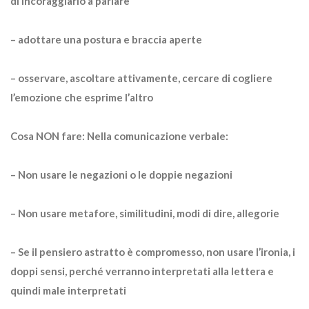
di incoraggiarlo a parlare
– adottare una postura e braccia aperte
– osservare, ascoltare attivamente, cercare di cogliere
l’emozione che esprime l’altro
Cosa NON fare: Nella comunicazione verbale:
– Non usare le negazioni o le doppie negazioni
– Non usare metafore, similitudini, modi di dire, allegorie
– Se il pensiero astratto è compromesso, non usare l’ironia, i
doppi sensi, perché verranno interpretati alla lettera e
quindi male interpretati