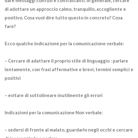
dare messaggi confusi e contrastanti. In generale, cercare
di adottare un approccio calmo, tranquillo, accogliente e
positivo. Cosa vuol dire tutto questo in concreto? Cosa
fare?
Ecco qualche indicazione per la comunicazione verbale:
– Cercare di adattare il proprio stile di linguaggio : parlare
lentamente, con frasi affermative e brevi, termini semplici e
positivi
– evitare di sottolineare inutilmente gli errori
Indicazioni per la comunicazione Non verbale:
– sedersi di fronte al malato, guardarlo negli occhi e cercare