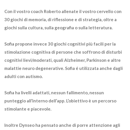
Con il vostro coach Roberto allenate il vostro cervello con
30 giochi di memoria, di riflessione e di strategia, oltre a
giochi sulla cultura, sulla geografia o sulla letteratura.
Sofia
propone invece 30 giochi cognitivi più facili per la
stimolazione cognitiva di persone che soffrono di disturbi
cognitivi lievi/moderati, quali Alzheimer, Parkinson e altre
malattie neuro degenerative. Sofia é utilizzata anche dagli
adulti con autismo.
Sofia ha livelli adattati, nessun fallimento, nessun
punteggio all’interno dell’app. L’obiettivo è un percorso
stimolante e piacevole.
Inoltre Dynseo ha pensato anche di porre attenzione agli