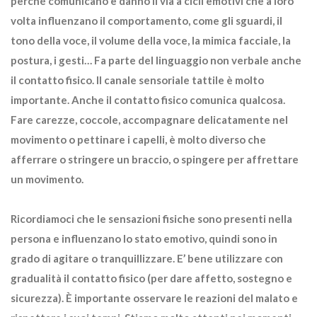
perché comunicano e danno il via a cicli emotivi che a loro
volta influenzano il comportamento, come gli sguardi, il
tono della voce, il volume della voce, la mimica facciale, la
postura, i gesti… Fa parte del linguaggio non verbale anche
il contatto fisico. Il canale sensoriale tattile è molto
importante. Anche il contatto fisico comunica qualcosa.
Fare carezze, coccole, accompagnare delicatamente nel
movimento o pettinare i capelli, è molto diverso che
afferrare o stringere un braccio, o spingere per affrettare
un movimento.
Ricordiamoci che le sensazioni fisiche sono presenti nella
persona e influenzano lo stato emotivo, quindi sono in
grado di agitare o tranquillizzare. E’ bene utilizzare con
gradualità il contatto fisico (per dare affetto, sostegno e
sicurezza). È importante osservare le reazioni del malato e