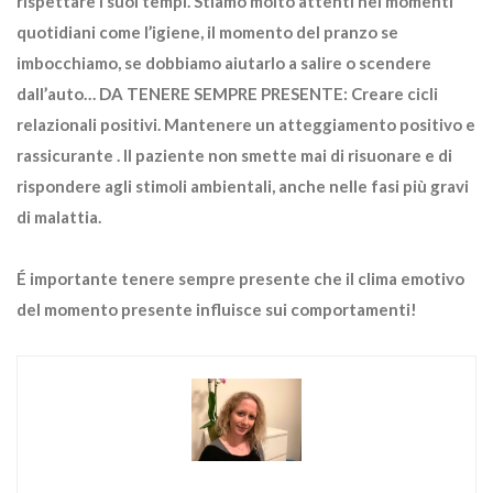
rispettare i suoi tempi. Stiamo molto attenti nei momenti
quotidiani come l’igiene, il momento del pranzo se
imbocchiamo, se dobbiamo aiutarlo a salire o scendere
dall’auto… DA TENERE SEMPRE PRESENTE: Creare cicli
relazionali positivi. Mantenere un atteggiamento positivo e
rassicurante . Il paziente non smette mai di risuonare e di
rispondere agli stimoli ambientali, anche nelle fasi più gravi
di malattia.
É importante tenere sempre presente che il clima emotivo
del momento presente influisce sui comportamenti!