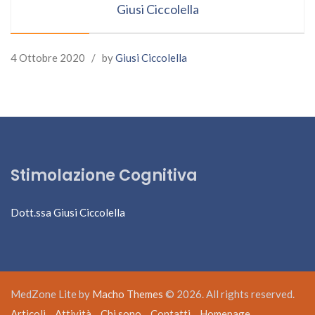
Giusi Ciccolella
4 Ottobre 2020
/
by
Giusi Ciccolella
Stimolazione Cognitiva
Dott.ssa Giusi Ciccolella
MedZone Lite by
Macho Themes
© 2026. All rights reserved.
Articoli
Attività
Chi sono
Contatti
Homepage